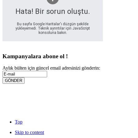
Hata! Bir sorun oluştu.
Bu sayfa Google Haritalar'ı düzgün şekilde
yükleyemedi. Teknik ayrıntılar için JavaScript
konsoluna bakın.
Kampanyalara abone ol !
Aylık bülten için güncel email adresinizi gönderin:
Top
Skip to content