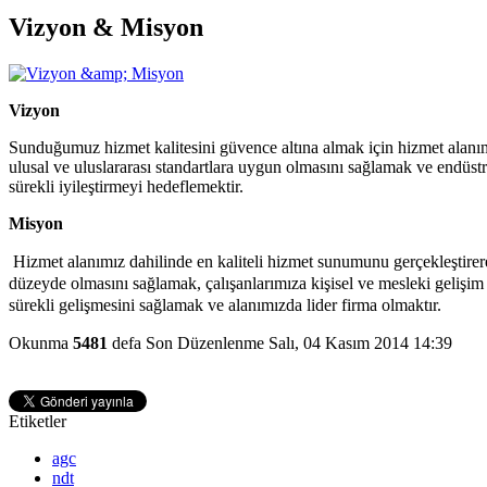
Vizyon & Misyon
Vizyon
Sunduğumuz hizmet kalitesini güvence altına almak için hizmet alanı
ulusal ve uluslararası standartlara uygun olmasını sağlamak ve endüstr
sürekli iyileştirmeyi hedeflemektir.
Misyon
Hizmet alanımız dahilinde en kaliteli hizmet sunumunu gerçekleştire
düzeyde olmasını sağlamak, çalışanlarımıza kişisel ve mesleki gelişim 
sürekli gelişmesini sağlamak ve alanımızda lider firma olmaktır.
Okunma
5481
defa
Son Düzenlenme Salı, 04 Kasım 2014 14:39
Etiketler
agc
ndt