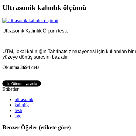
Ultrasonik kalınlık ölçümü
Ultrasonik
Kalınlık Ölçüm testi:
UTM, lokal kalınlığın Tahribatsız muayenesi için kullanılan bir 
yüzeye dönüş süresini baz alır.
Okunma
3694
defa
Etiketler
ultrasonik
kalınlık
testi
agc
Benzer Öğeler (etikete göre)