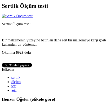
Sertlik Ölçüm testi
Sertlik Ölçüm testi:
Bir malzemenin yüzeyine batırılan daha sert bir malzemeye karşı göste
kullanılan bir yöntemdir
Okunma
6923
defa
Etiketler
sertlik
ölçüm
test
agc
Benzer Öğeler (etikete göre)