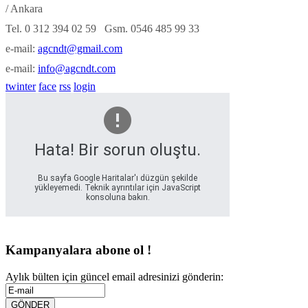
/ Ankara
Tel. 0 312 394 02 59 Gsm. 0546 485 99 33
e-mail:
agcndt@gmail.com
e-mail:
info@agcndt.com
twinter
face
rss
login
Hata! Bir sorun oluştu.
Bu sayfa Google Haritalar'ı düzgün şekilde
yükleyemedi. Teknik ayrıntılar için JavaScript
konsoluna bakın.
Kampanyalara abone ol !
Aylık bülten için güncel email adresinizi gönderin: