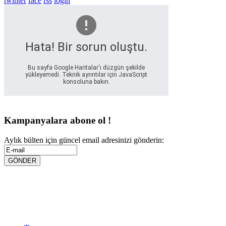
twinter
face
rss
login
Hata! Bir sorun oluştu.
Bu sayfa Google Haritalar'ı düzgün şekilde
yükleyemedi. Teknik ayrıntılar için JavaScript
konsoluna bakın.
Kampanyalara abone ol !
Aylık bülten için güncel email adresinizi gönderin: