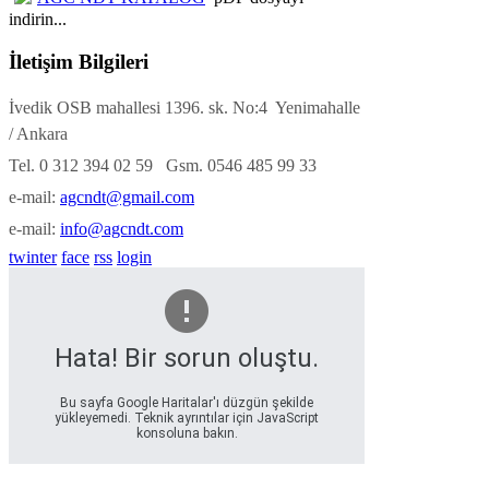
indirin...
İletişim Bilgileri
İvedik OSB mahallesi 1396. sk. No:4 Yenimahalle
/ Ankara
Tel. 0 312 394 02 59 Gsm. 0546 485 99 33
e-mail:
agcndt@gmail.com
e-mail:
info@agcndt.com
twinter
face
rss
login
Hata! Bir sorun oluştu.
Bu sayfa Google Haritalar'ı düzgün şekilde
yükleyemedi. Teknik ayrıntılar için JavaScript
konsoluna bakın.